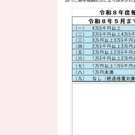
誤った基本報酬区分により請求され