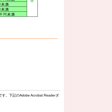
下記のAdobe Acrobat Readerダ