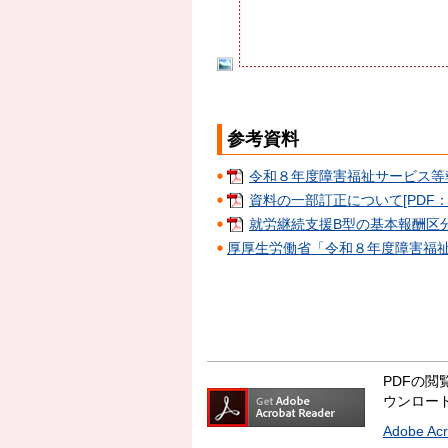
参考資料
令和８年度障害福祉サービス等報酬
資料の一部訂正について[PDF：2
就労継続支援B型の基本報酬区分の
厚厚生労働省「令和８年度障害福
PDFの閲覧
ウンロー
Adobe A