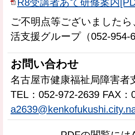
R8受講者あて研修案内[PDF
ご不明点等ございましたら
活支援グループ（052-954
お問い合わせ
名古屋市健康福祉局障害者
TEL
：052-972-2639
FAX
：0
a2639@kenkofukushi.city.na
PDFの閲覧には