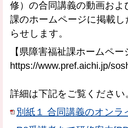
修）の合同講義の動画およ
課のホームページに掲載し
らせします。
【県障害福祉課ホームペー
https://www.pref.aichi.jp/so
詳細は下記をご覧ください
別紙１ 合同講義のオンライン