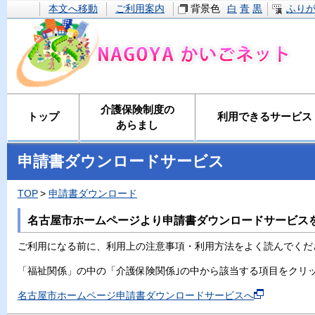
本文へ移動
ご利用案内
背景色
白
青
黒
ふり
介護保険制度の
トップ
利用できるサービス
あらまし
申請書ダウンロードサービス
TOP
申請書ダウンロード
名古屋市ホームページより申請書ダウンロードサービス
ご利用になる前に、利用上の注意事項・利用方法をよく読んでくだ
「福祉関係」の中の「介護保険関係｣の中から該当する項目をクリ
名古屋市ホームページ申請書ダウンロードサービスへ