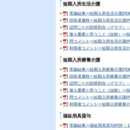
短期入所生活介護
実施結果ー短期入所生活介護[PDF：
回答者属性ー短期入所生活介護[PD
設問ごとの回答割合（グラフ）－短期
最も重要と思うこと（比較）ー短期入
問コメントー短期入所生活介護[PDF
利用者コメントー短期入所生活介護[
短期入所療養介護
実施結果ー短期入所療養介護[PDF：
回答者属性ー短期入所療養介護[PDF
設問ごとの回答割合（グラフ）－短期
最も重要と思うこと（比較）ー短期入
問コメントー短期入所療養介護[PDF
利用者コメントー短期入所療養介護[P
福祉用具貸与
実施結果ー福祉用具貸与[PDF：1.7