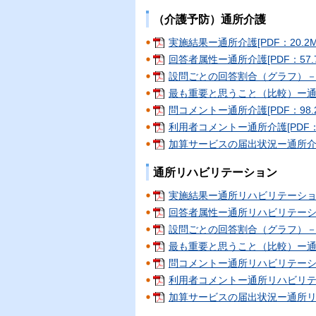
（介護予防）通所介護
実施結果ー通所介護[PDF：20.2M
回答者属性ー通所介護[PDF：57.7
設問ごとの回答割合（グラフ）－通所
最も重要と思うこと（比較）ー通所介護
問コメントー通所介護[PDF：98.2
利用者コメントー通所介護[PDF：1
加算サービスの届出状況ー通所介護[
通所リハビリテーション
実施結果ー通所リハビリテーション[P
回答者属性ー通所リハビリテーション[
設問ごとの回答割合（グラフ）－通
最も重要と思うこと（比較）ー通所リ
問コメントー通所リハビリテーション
利用者コメントー通所リハビリテーシ
加算サービスの届出状況ー通所リハビ