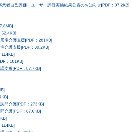
業者自己評価・ユーザー評価実施結果公表のお知らせ[PDF：97.2KB]
8MB]
.4KB]
介護支援[PDF：281KB]
護支援[PDF：89.2KB]
14KB]
：101KB]
[PDF：87.7KB]
B]
KB]
介護[PDF：273KB]
[PDF：87.6KB]
KB]
14KB]