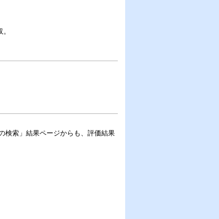
収。
の検索」結果ページからも、評価結果