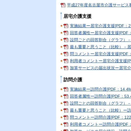
平成27年度名古屋市介護サービス事
居宅介護支援
実施結果ー居宅介護支援[PDF：27.
回答者属性ー居宅介護支援[PDF：52
設問ごとの回答割合（グラフ）－居宅
最も重要と思うこと（比較）－居宅介
問コメントー居宅介護支援[PDF：1
利用者コメントー居宅介護支援[PDF
加算サービスの届出状況ー居宅介護支援
訪問介護
実施結果ー訪問介護[PDF：14.4M
回答者属性ー訪問介護[PDF：53.4
設問ごとの回答割合（グラフ）－訪問
最も重要と思うこと（比較）ー訪問介護
問コメントー訪問介護[PDF：122
利用者コメントー訪問介護[PDF：1