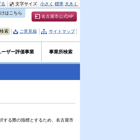
げる
文字サイズ
小さく
標準
大きく
向けはこちら
名古屋市公式HP
ご意見箱
サイトマップ
ユーザー評価事業
事業所検索
択する際の指標とするため、名古屋市