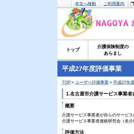
本文へ移動
ご利用案内
介護保険制度の
トップ
あらまし
平成27年度評価事業
TOP
ユーザー評価事業
平成27年
1.名古屋市介護サービス事業
概要
介護サービス事業者が自らのサービス
介護サービス事業者連絡研究会（名介
評価方法