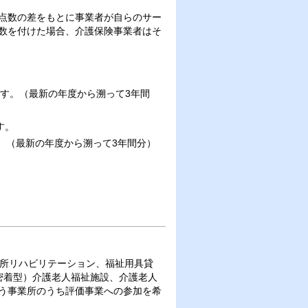
点数の差をもとに事業者が自らのサー
数を付けた場合、介護保険事業者はそ
す。（最新の年度から溯って3年間
す。
。（最新の年度から溯って3年間分）
通所リハビリテーション、福祉用具貸
密着型）介護老人福祉施設、介護老人
う事業所のうち評価事業への参加を希