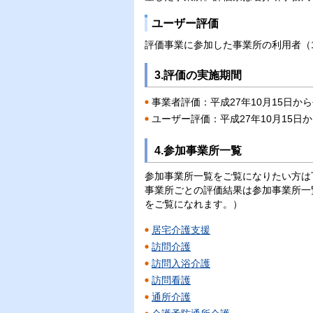
ユーザー評価
評価事業に参加した事業所の利用者（
3.評価の実施期間
事業者評価：平成27年10月15日から
ユーザー評価：平成27年10月15日か
4.参加事業所一覧
参加事業所一覧をご覧になりたい方は
事業所ごとの評価結果は参加事業所一
をご覧になれます。）
居宅介護支援
訪問介護
訪問入浴介護
訪問看護
通所介護