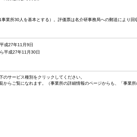
1事業所30人を基本とする）。評価票は名介研事務局への郵送により回
平成27年11月9日
ら平成27年11月30日
下のサービス種別をクリックしてください。
覧からご覧になれます。（事業所の詳細情報のページからも、「事業所