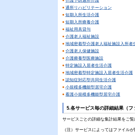
介護予防通所介護
通所リハビリテーション
短期入所生活介護
短期入所療養介護
福祉用具貸与
介護老人福祉施設
地域密着型介護老人福祉施設入所者
介護老人保健施設
介護療養型医療施設
特定施設入居者生活介護
地域密着型特定施設入居者生活介護
認知症対応型共同生活介護
小規模多機能型居宅介護
看護小規模多機能型居宅介護
5.各サービス毎の詳細結果（
サービスごとの詳細な集計結果をご覧
（注）サービスによってはファイルが