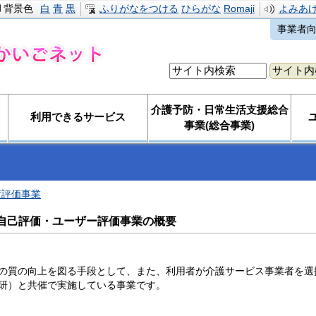
背景色
白
青
黒
ふりがなをつける
ひらがな
Romaji
よみあ
事業者
介護予防・日常生活支援総合
利用できるサービス
事業(総合事業)
度評価事業
者自己評価・ユーザー評価事業の概要
の質の向上を図る手段として、また、利用者が介護サービス事業者を選
研）と共催で実施している事業です。