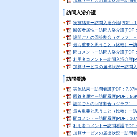
加算サービスの届出状況ー訪問介護[P
訪問入浴介護
実施結果ー訪問入浴介護[PDF：1.8
回答者属性ー訪問入浴介護[PDF：53
設問ごとの回答割合（グラフ）－訪問
最も重要と思うこと（比較）ー訪問入
問コメントー訪問入浴介護[PDF：89
利用者コメントー訪問入浴介護[PDF
加算サービスの届出状況ー訪問入浴介護
訪問看護
実施結果ー訪問看護[PDF：7.37M
回答者属性ー訪問看護[PDF：56K
設問ごとの回答割合（グラフ）－訪問
最も重要と思うこと（比較）ー訪問看護
問コメントー訪問看護[PDF：107
利用者コメントー訪問看護[PDF：78
加算サービスの届出状況ー訪問看護[P