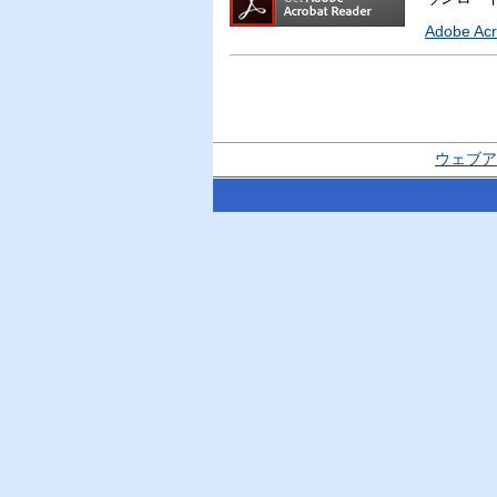
Adobe A
ウェブア