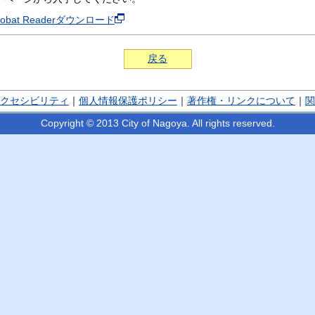
crobat Readerダウンロード
戻る
クセシビリティ
｜
個人情報保護ポリシー
｜
著作権・リンクについて
｜
関
Copyright © 2013 City of Nagoya. All rights reserved.