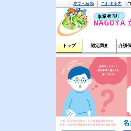
本文へ移動
ご利用案内
トップ
認定調査
介護