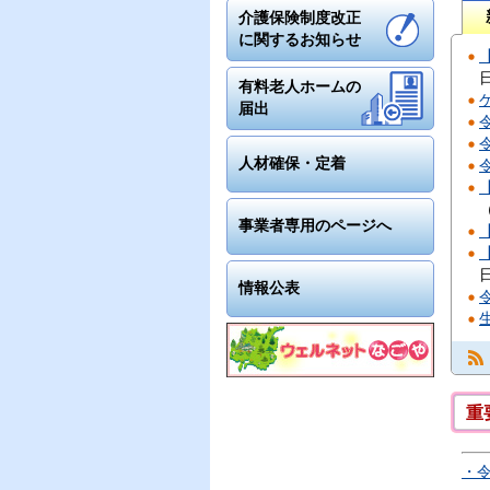
介護保険制度改正
に関するお知らせ
有料老人ホームの
届出
人材確保・定着
事業者専用のページへ
情報公表
重
・