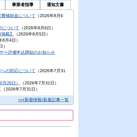
事業者指導
通知文書
業費補助金について
（
2026年8月6
行について
（
2026年8月6日
）
料掲載】
（
2026年8月5日
）
6年8月4日
）
日
）
ーザー評価申込開始のお知らせ
等への対応について
（
2026年7月31
0月26日）
（
2026年7月31日
）
て
（
2026年7月31日
）
>>(新着情報)新着記事一覧