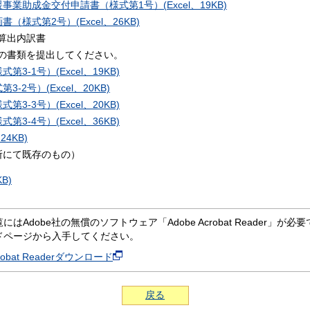
業助成金交付申請書（様式第1号）(Excel、19KB)
様式第2号）(Excel、26KB)
算出内訳書
の書類を提出してください。
-1号）(Excel、19KB)
2号）(Excel、20KB)
-3号）(Excel、20KB)
-4号）(Excel、36KB)
4KB)
所にて既存のもの）
B)
にはAdobe社の無償のソフトウェア「Adobe Acrobat Reader」が必要です。
ドページから入手してください。
crobat Readerダウンロード
戻る