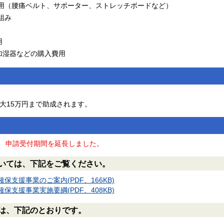
用（腰痛ベルト、サポーター、ストレッチボードなど）
組み
用
加湿器などの購入費用
大15万円まで助成されます。
で
申請受付期間を延長しました。
いては、下記をご覧ください。
保支援事業のご案内(PDF、166KB)
保支援事業実施要綱(PDF、408KB)
は、下記のとおりです。