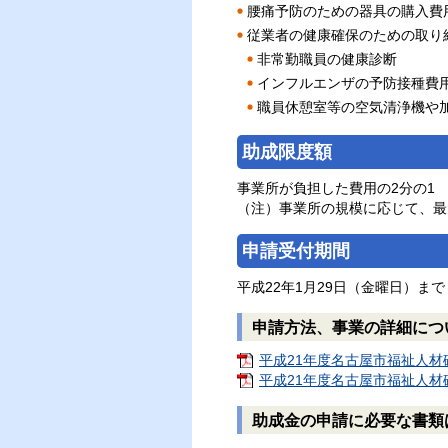
腰痛予防のための器具の購入費
従業者の健康確保のための取り
非常勤職員の健康診断
インフルエンザの予防接種費
職員休憩室等の空気清浄機や
助成限度額
事業所が負担した費用の2分の1
（注）事業所の規模に応じて、最
申請受付期間
平成22年1月29日（金曜日）ま
申請方法、事業の詳細につ
平成21年度名古屋市福祉人材確
平成21年度名古屋市福祉人材確
助成金の申請に必要な書類