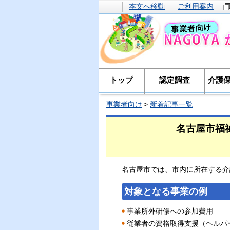
本文へ移動
ご利用案内
トップ
認定調査
介護
事業者向け
新着記事一覧
名古屋市福
名古屋市では、市内に所在する介
対象となる事業の例
事業所外研修への参加費用
従業者の資格取得支援（ヘルパ