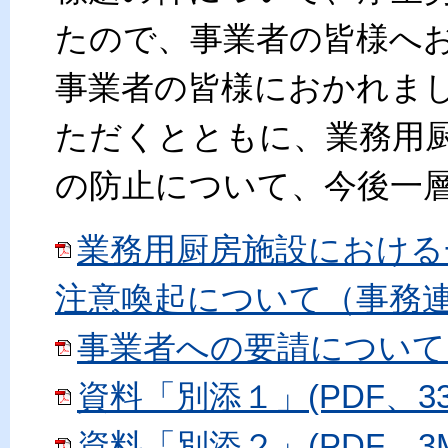
たので、事業者の皆様へ
事業者の皆様におかれま
ただくとともに、業務用
の防止について、今後一
業務用厨房施設における
注意喚起について（事務連絡）
事業者への要請について（協
資料「別添１」(PDF、33
資料「別添２」(PDF、3M