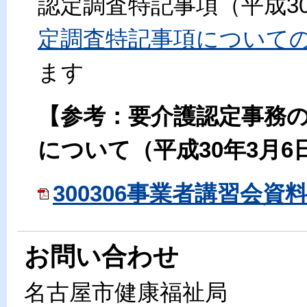
認定調査特記事項（平成3
定調査特記事項について
ます
【参考：要介護認定事務
について（平成30年3月
300306事業者講習会資料.p
お問い合わせ
名古屋市健康福祉局