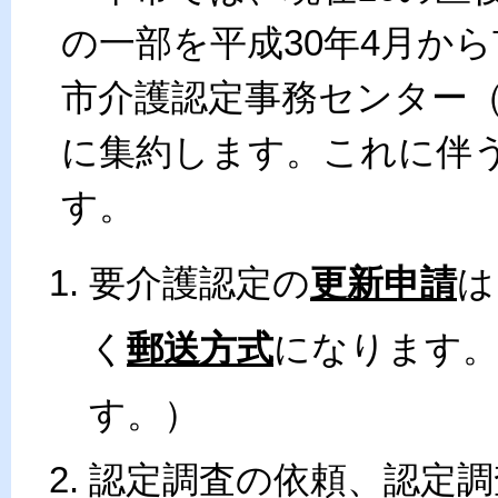
の一部を平成30年4月か
市介護認定事務センター
に集約します。これに伴
す。
要介護認定の
更新申請
は
く
郵送方式
になります
す。）
認定調査の依頼、認定調