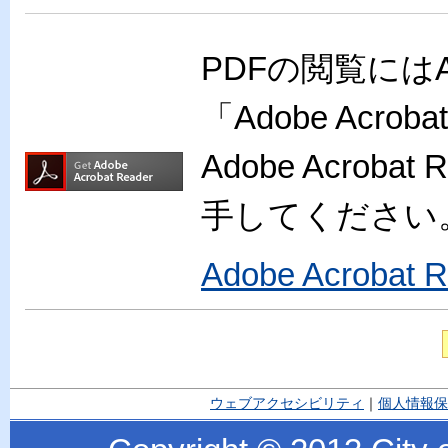
PDFの閲覧には
「Adobe Acr
Adobe Acro
手してください
Adobe Acroba
ウェブアクセシビリティ
｜
個人情報保