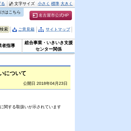
げる
文字サイズ
小さく
標準
大きく
向けはこちら
名古屋市公式HP
ご意見箱
サイトマップ
総合事業・いきいき支援
業者指導
センター関係
いについて
公開日 2018年04月23日
に関する取扱いが示されています