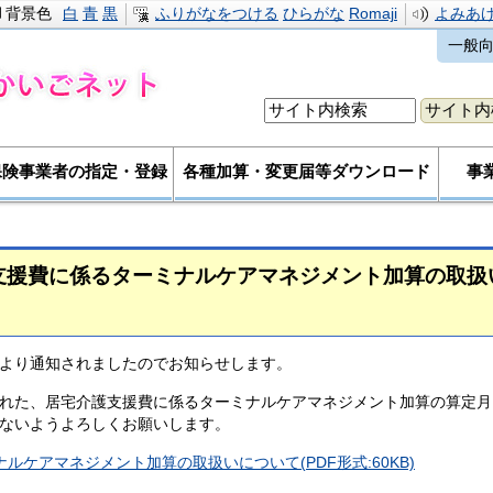
背景色
白
青
黒
ふりがなをつける
ひらがな
Romaji
よみあ
一般
保険事業者の指定・登録
各種加算・変更届等ダウンロード
事
支援費に係るターミナルケアマネジメント加算の取扱
より通知されましたのでお知らせします。
れた、居宅介護支援費に係るターミナルケアマネジメント加算の算定月
ないようよろしくお願いします。
ケアマネジメント加算の取扱いについて(PDF形式:60KB)