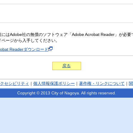
にはAdobe社の無償のソフトウェア「Adobe Acrobat Reader」が必要です。
ドページから入手してください。
crobat Readerダウンロード
戻る
クセシビリティ
｜
個人情報保護ポリシー
｜
著作権・リンクについて
｜
関
Copyright © 2013 City of Nagoya. All rights reserved.