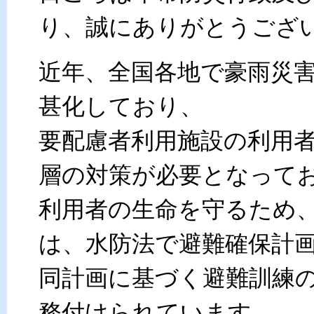
り、誠にありがとうござ
近年、全国各地で豪雨災
甚化しており、
要配慮者利用施設の利用
層の対策が必要となって
利用者の生命を守るため
は、水防法で避難確保計
同計画に基づく避難訓練
務付けられています。