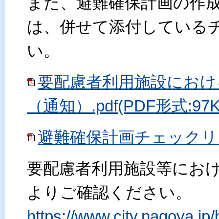
また、避難確保計画の作
は、併せて添付している
い。
要配慮者利用施設におけ
（通知）.pdf(PDF形式:97K
避難確保計画チェックリスト
要配慮者利用施設等にお
よりご確認ください。
https://www.city.nagoya.jp