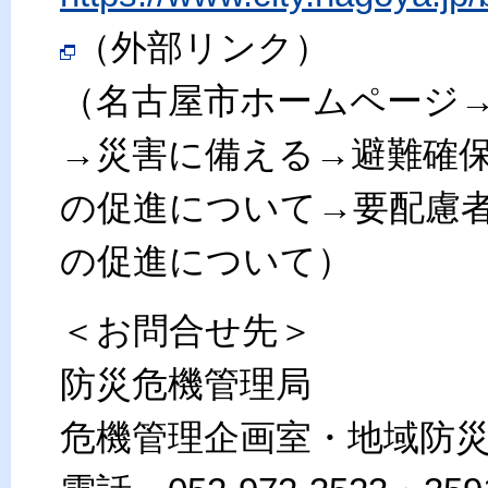
（外部リンク）
（名古屋市ホームページ
→災害に備える→避難確
の促進について→要配慮
の促進について）
＜お問合せ先＞
防災危機管理局
危機管理企画室・地域防