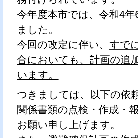
今年度本市では、令和4年
ました。
今回の改定に伴い、
すで
合においても、計画の追
います。
つきましては、以下の依
関係書類の点検・作成・
お願い申し上げます。