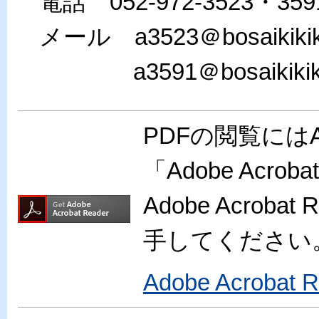
電話 052-972-3523・359
メール a3523＠bosaikikikanr
a3591＠bosaikikikanri.
PDFの閲覧には
「Adobe Acr
Adobe Acro
手してください
Adobe Acroba