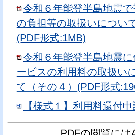
令和６年能登半島地震で
の負担等の取扱いについ
(PDF形式:1MB)
令和６年能登半島地震に
ービスの利用料の取扱い
て（その４）(PDF形式:196
【様式１】利用料還付申請書
PDFの閲覧には