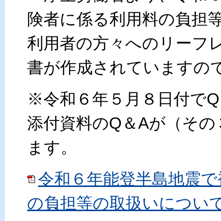
険者に係る利用料の負担
利用者の方々へのリーフレ
書が作成されていますの
※令和６年５月８日付でQ
添付資料のQ＆Aが（そ
ます。
令和６年能登半島地震で
の負担等の取扱いについて（そ