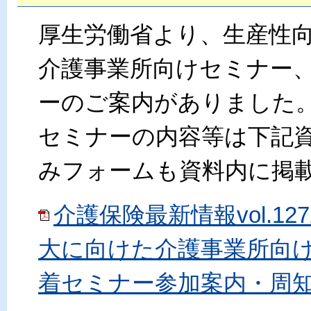
厚生労働省より、生産性
介護事業所向けセミナー
ーのご案内がありました
セミナーの内容等は下記
みフォームも資料内に掲
介護保険最新情報vol.1
大に向けた介護事業所向
着セミナー参加案内・周知の