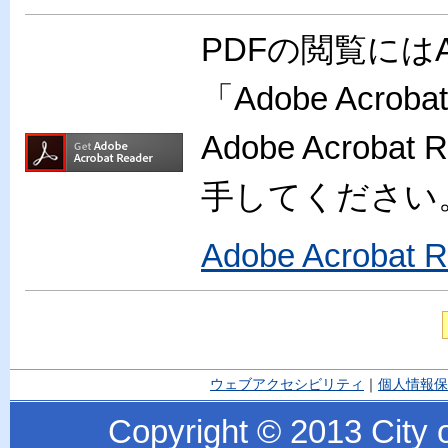
PDFの閲覧には
「Adobe Acr
Adobe Acro
手してください
Adobe Acroba
ウェブアクセシビリティ
｜
個人情報保
Copyright © 2013 City o