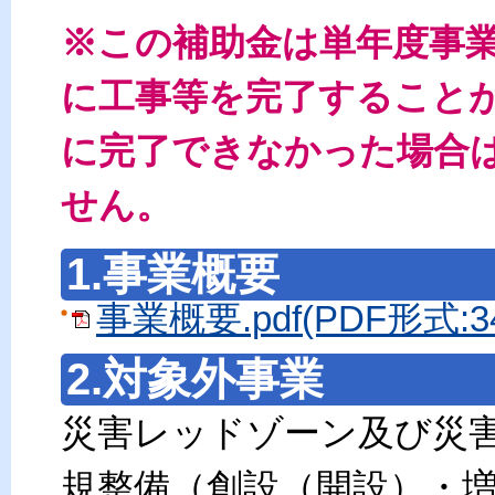
※この補助金は単年度事
に工事等を完了すること
に完了できなかった場合
せん。
1.事業概要
事業概要.pdf(PDF形式:3
2.対象外事業
災害レッドゾーン及び災
規整備（創設（開設）・