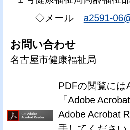
◇メール
a2591-06@k
お問い合わせ
名古屋市健康福祉局
PDFの閲覧には
「Adobe Acr
Adobe Acro
手してください