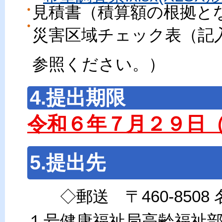
見積書（積算額の根拠と
災害区域チェック表（記入
参照ください。）
4.提出期限
令和６年７月２９日（
5.提出先
◇郵送 〒460-8508
１号健康福祉局高齢福祉