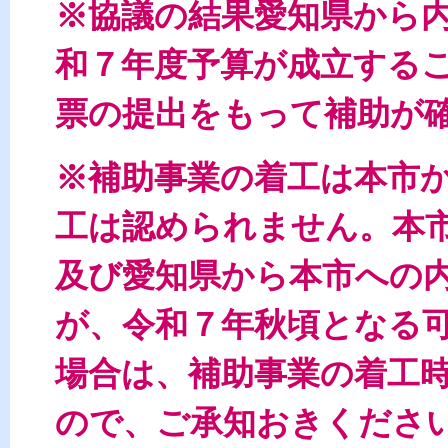
※協議の結果愛知県から
和７年度予算が成立する
票の提出をもって補助が
※補助事業の着工は本市
工は認められません。本
及び愛知県から本市への
が、令和７年秋頃となる
場合は、補助事業の着工
ので、ご承知おきくださ