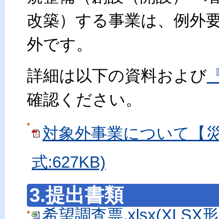
改築）する事業は、例外
外です。
詳細は以下の資料および
確認ください。
対象外事業について【災害
式:627KB)
3.提出書類
希望調査票.xlsx(XLSX形