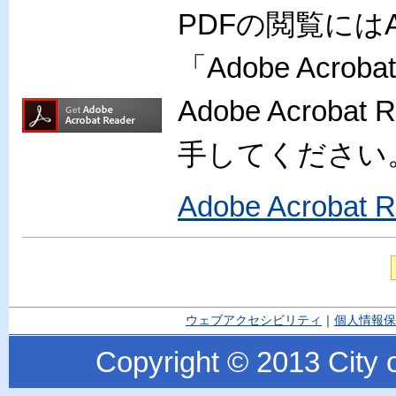
PDFの閲覧には
「Adobe Acr
Adobe Acro
手してください
Adobe Acroba
ウェブアクセシビリティ
｜
個人情報保
Copyright © 2013 City o