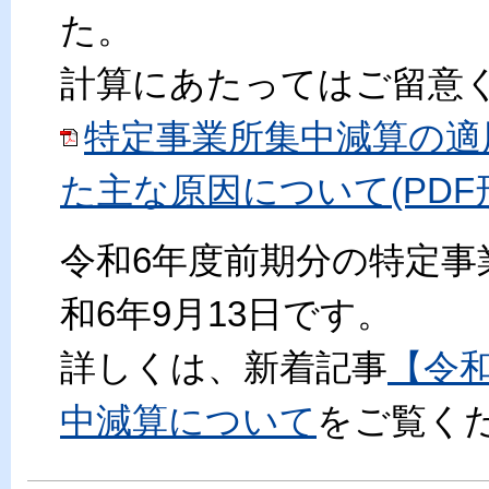
た。
計算にあたってはご留意
特定事業所集中減算の適
た主な原因について(PDF形式
令和6年度前期分の特定事
和6年9月13日です。
詳しくは、新着記事
【令和
中減算について
をご覧く