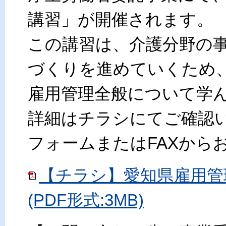
講習」が開催されます。
この講習は、介護分野の
づくりを進めていくため
雇用管理全般について学
詳細はチラシにてご確認
フォームまたはFAXから
【チラシ】愛知県雇用管
(PDF形式:3MB)