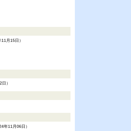
）
年11月15日
）
12日
）
024年11月06日
）