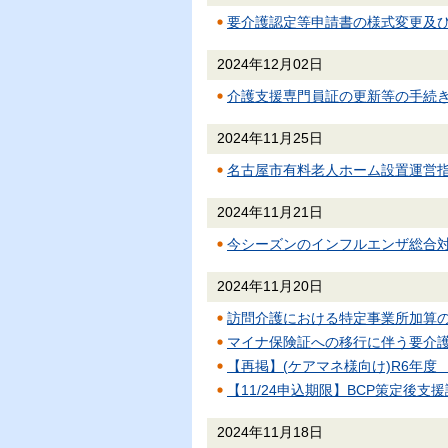
要介護認定等申請書の様式変更及
2024年12月02日
介護支援専門員証の更新等の手続
2024年11月25日
名古屋市有料老人ホーム設置運営
2024年11月21日
今シーズンのインフルエンザ総合
2024年11月20日
訪問介護における特定事業所加算
マイナ保険証への移行に伴う要介
【再掲】(ケアマネ様向け)R6年度
【11/24申込期限】BCP策定後
2024年11月18日