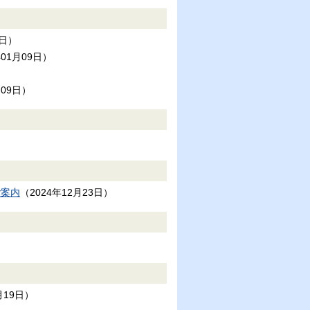
9日
）
年01月09日
）
月09日
）
ご案内
（
2024年12月23日
）
月19日
）