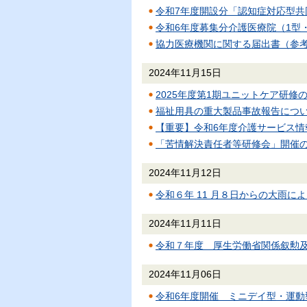
令和7年度開設分「認知症対応型
令和6年度募集分介護医療院（1型
協力医療機関に関する届出書（参考
2024年11月15日
2025年度第1期ユニットケア研
福祉用具の重大製品事故報告につ
【重要】令和6年度介護サービス
「苦情解決責任者等研修会」開催
2024年11月12日
令和６年 11 月８日からの大雨
2024年11月11日
令和７年度 厚生労働省関係叙勲
2024年11月06日
令和6年度開催 ミニデイ型・運動