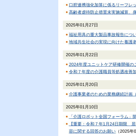
口腔連携強化加算に係るリーフレ
高齢者虐待防止措置未実施減算、
2025年01月27日
福祉用具の重大製品事故報告につ
地域共生社会の実現に向けた養護
2025年01月22日
2024年度ユニットケア研修開催
令和７年度の介護職員等処遇改善
2025年01月20日
介護事業者のための業務継続計画（
2025年01月10日
「介護ロボット全国フォーラム」
【重要：令和７年1月24日期限 
容に関する回答のお願い
（
2025年