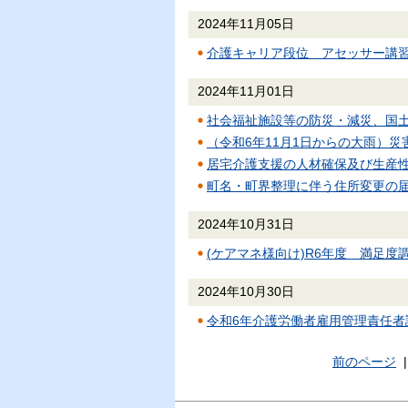
2024年11月05日
介護キャリア段位 アセッサー講
2024年11月01日
社会福祉施設等の防災・減災、国
（令和6年11月1日からの大雨）
居宅介護支援の人材確保及び生産
町名・町界整理に伴う住所変更の
2024年10月31日
(ケアマネ様向け)R6年度 満足度調
2024年10月30日
令和6年介護労働者雇用管理責任者
前のページ
|