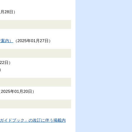
1月28日
）
ご案内）
（
2025年01月27日
）
月22日
）
）
（
2025年01月20日
）
所ガイドブック」の改訂に伴う掲載内