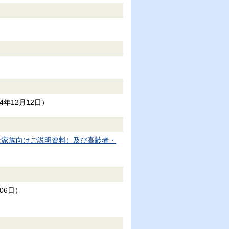
24年12月12日
）
ご家族向けご説明資料）及び高齢者・
月06日
）