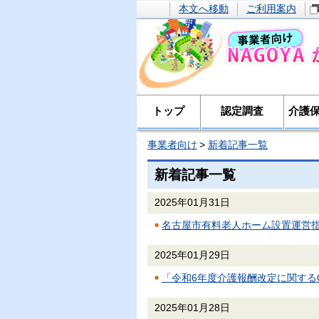
本文へ移動
ご利用案内
トップ
認定調査
介護
事業者向け
新着記事一覧
新着記事一覧
2025年01月31日
名古屋市有料老人ホーム設置運営
2025年01月29日
「令和6年度介護報酬改定に関するQ&
2025年01月28日