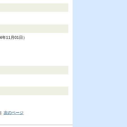
24年11月01日
）
|
次のページ