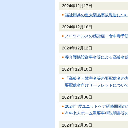
2024年12月17日
福祉用具の重大製品事故報告につ
2024年12月16日
ノロウイルスの感染症・食中毒予
2024年12月12日
養介護施設従事者等による高齢者
2024年12月10日
「高齢者・障害者等の要配慮者の
要配慮者向けリーフレットについ
2024年12月06日
2024年度ユニットケア研修開催
有料老人ホーム重要事項説明書等
2024年12月05日