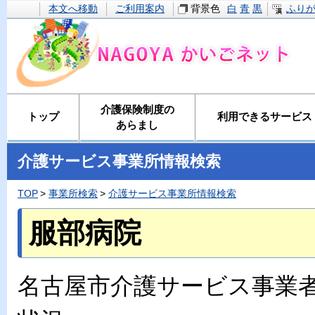
本文へ移動
ご利用案内
背景色
白
青
黒
ふり
介護保険制度の
トップ
利用できるサービス
あらまし
介護サービス事業所情報検索
TOP
事業所検索
介護サービス事業所情報検索
服部病院
名古屋市介護サービス事業