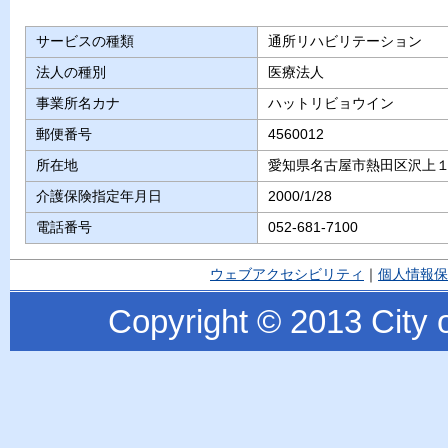
サービスの種類
通所リハビリテーション
法人の種別
医療法人
事業所名カナ
ハットリビョウイン
郵便番号
4560012
所在地
愛知県名古屋市熱田区沢上１−
介護保険指定年月日
2000/1/28
電話番号
052-681-7100
ウェブアクセシビリティ
｜
個人情報保
Copyright © 2013 City o