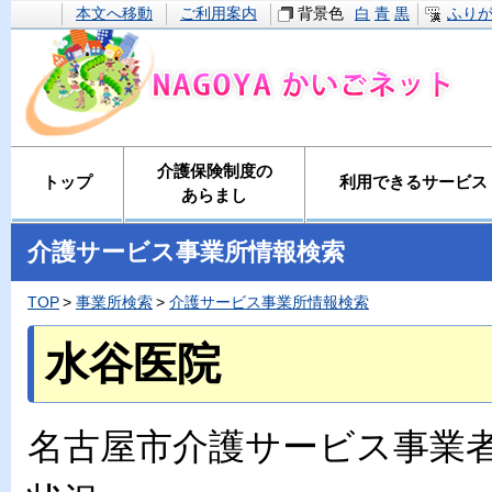
本文へ移動
ご利用案内
背景色
白
青
黒
ふり
介護保険制度の
トップ
利用できるサービス
あらまし
介護サービス事業所情報検索
TOP
事業所検索
介護サービス事業所情報検索
水谷医院
名古屋市介護サービス事業