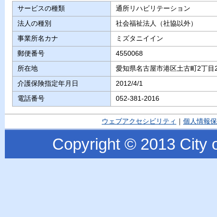
サービスの種類
通所リハビリテーション
法人の種別
社会福祉法人（社協以外）
事業所名カナ
ミズタニイイン
郵便番号
4550068
所在地
愛知県名古屋市港区土古町2丁目2
介護保険指定年月日
2012/4/1
電話番号
052-381-2016
ウェブアクセシビリティ
｜
個人情報保
Copyright © 2013 City o