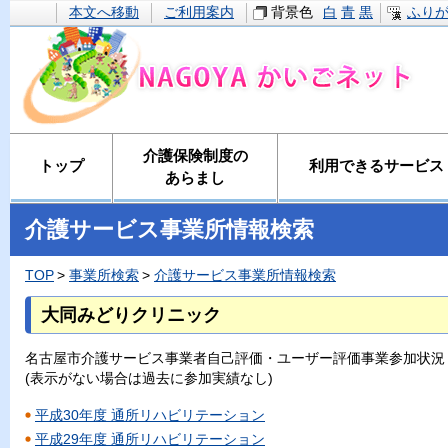
本文へ移動
ご利用案内
背景色
白
青
黒
ふり
介護保険制度の
トップ
利用できるサービス
あらまし
介護サービス事業所情報検索
TOP
事業所検索
介護サービス事業所情報検索
大同みどりクリニック
名古屋市介護サービス事業者自己評価・ユーザー評価事業参加状況
(表示がない場合は過去に参加実績なし)
平成30年度 通所リハビリテーション
平成29年度 通所リハビリテーション