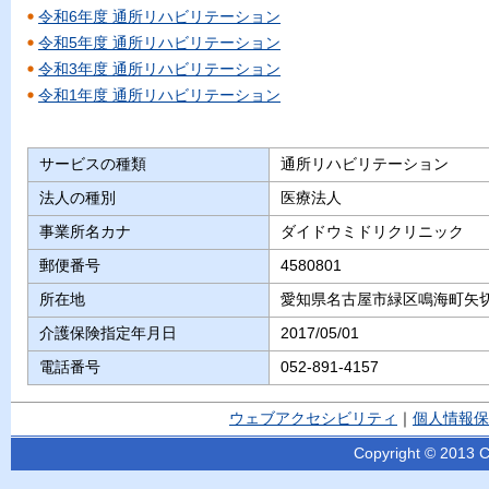
令和6年度 通所リハビリテーション
令和5年度 通所リハビリテーション
令和3年度 通所リハビリテーション
令和1年度 通所リハビリテーション
サービスの種類
通所リハビリテーション
法人の種別
医療法人
事業所名カナ
ダイドウミドリクリニック
郵便番号
4580801
所在地
愛知県名古屋市緑区鳴海町矢切
介護保険指定年月日
2017/05/01
電話番号
052-891-4157
ウェブアクセシビリティ
｜
個人情報保
Copyright © 2013 Ci