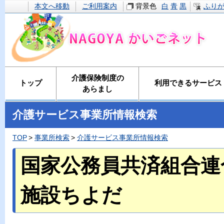
本文へ移動
ご利用案内
背景色
白
青
黒
ふり
介護保険制度の
トップ
利用できるサービス
あらまし
介護サービス事業所情報検索
TOP
事業所検索
介護サービス事業所情報検索
国家公務員共済組合連
施設ちよだ