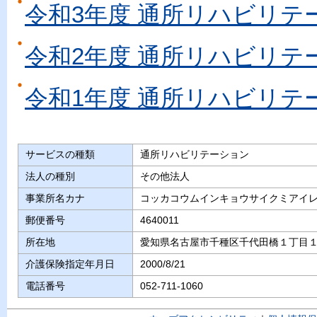
令和3年度 通所リハビリテ
令和2年度 通所リハビリテ
令和1年度 通所リハビリテ
サービスの種類
通所リハビリテーション
法人の種別
その他法人
事業所名カナ
コッカコウムインキョウサイクミアイ
郵便番号
4640011
所在地
愛知県名古屋市千種区千代田橋１丁目
介護保険指定年月日
2000/8/21
電話番号
052-711-1060