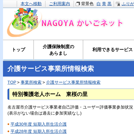
本文へ移動
ご利用案内
背景色
白
青
黒
ふり
介護保険制度の
トップ
利用できるサービス
あらまし
介護サービス事業所情報検索
TOP
事業所検索
介護サービス事業所情報検索
特別養護老人ホーム 東桜の里
名古屋市介護サービス事業者自己評価・ユーザー評価事業参加状況
(表示がない場合は過去に参加実績なし)
平成30年度 短期入所生活介護
平成28年度 短期入所生活介護