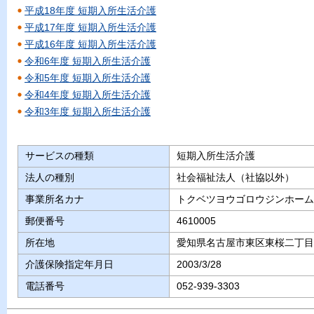
平成18年度 短期入所生活介護
平成17年度 短期入所生活介護
平成16年度 短期入所生活介護
令和6年度 短期入所生活介護
令和5年度 短期入所生活介護
令和4年度 短期入所生活介護
令和3年度 短期入所生活介護
サービスの種類
短期入所生活介護
法人の種別
社会福祉法人（社協以外）
事業所名カナ
トクベツヨウゴロウジンホーム
郵便番号
4610005
所在地
愛知県名古屋市東区東桜二丁目
介護保険指定年月日
2003/3/28
電話番号
052-939-3303