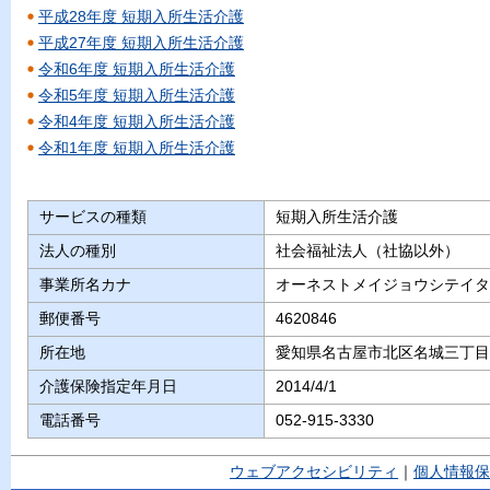
平成28年度 短期入所生活介護
平成27年度 短期入所生活介護
令和6年度 短期入所生活介護
令和5年度 短期入所生活介護
令和4年度 短期入所生活介護
令和1年度 短期入所生活介護
サービスの種類
短期入所生活介護
法人の種別
社会福祉法人（社協以外）
事業所名カナ
オーネストメイジョウシテイタ
郵便番号
4620846
所在地
愛知県名古屋市北区名城三丁目 
介護保険指定年月日
2014/4/1
電話番号
052-915-3330
ウェブアクセシビリティ
｜
個人情報保