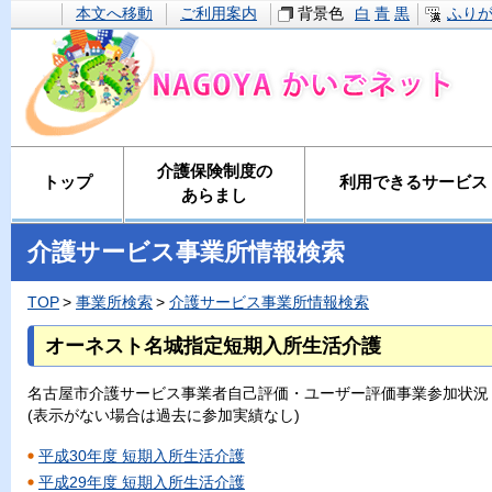
本文へ移動
ご利用案内
背景色
白
青
黒
ふり
介護保険制度の
トップ
利用できるサービス
あらまし
介護サービス事業所情報検索
TOP
事業所検索
介護サービス事業所情報検索
オーネスト名城指定短期入所生活介護
名古屋市介護サービス事業者自己評価・ユーザー評価事業参加状況
(表示がない場合は過去に参加実績なし)
平成30年度 短期入所生活介護
平成29年度 短期入所生活介護