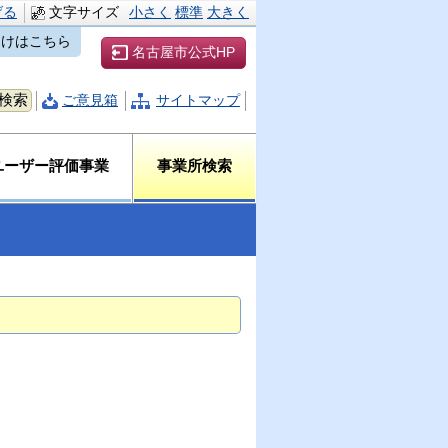
げる
文字サイズ
小さく
標準
大きく
向けはこちら
名古屋市公式HP
ご意見箱
サイトマップ
ユーザー評価事業
事業所検索