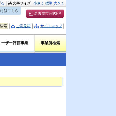
げる
文字サイズ
小さく
標準
大きく
向けはこちら
名古屋市公式HP
ご意見箱
サイトマップ
ユーザー評価事業
事業所検索