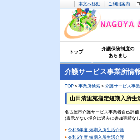
本文へ移動
ご利用案内
介護保険制度の
トップ
あらまし
介護サービス事業所情
TOP
事業所検索
介護サービス事業
山田清里苑指定短期入所生
名古屋市介護サービス事業者自己評価
(表示がない場合は過去に参加実績なし
令和6年度 短期入所生活介護
令和5年度 短期入所生活介護