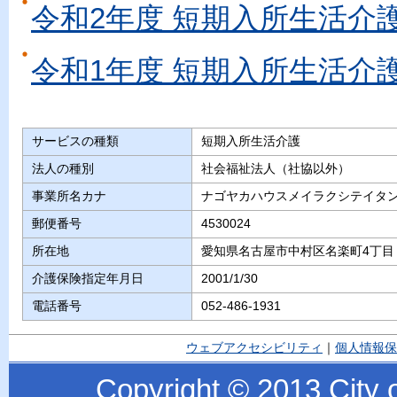
令和2年度 短期入所生活介
令和1年度 短期入所生活介
サービスの種類
短期入所生活介護
法人の種別
社会福祉法人（社協以外）
事業所名カナ
ナゴヤカハウスメイラクシテイタ
郵便番号
4530024
所在地
愛知県名古屋市中村区名楽町4丁目 
介護保険指定年月日
2001/1/30
電話番号
052-486-1931
ウェブアクセシビリティ
｜
個人情報保
Copyright © 2013 City o