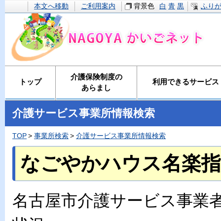
本文へ移動
ご利用案内
背景色
白
青
黒
ふり
介護保険制度の
トップ
利用できるサービス
あらまし
介護サービス事業所情報検索
TOP
事業所検索
介護サービス事業所情報検索
なごやかハウス名楽指
名古屋市介護サービス事業