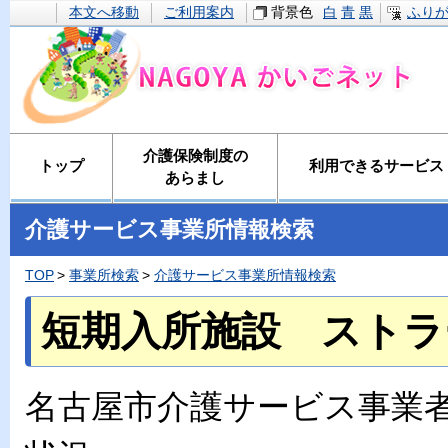
本文へ移動
ご利用案内
背景色
白
青
黒
ふり
介護保険制度の
トップ
利用できるサービス
あらまし
介護サービス事業所情報検索
TOP
事業所検索
介護サービス事業所情報検索
短期入所施設 ストラ
名古屋市介護サービス事業