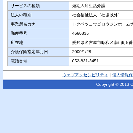
サービスの種類
短期入所生活介護
法人の種別
社会福祉法人（社協以外）
事業所名カナ
トクベツヨウゴロウジンホーム
郵便番号
4660835
所在地
愛知県名古屋市昭和区南山町5番
介護保険指定年月日
2000/1/28
電話番号
052-831-3451
ウェブアクセシビリティ
｜
個人情報保
Copyright © 2013 Ci