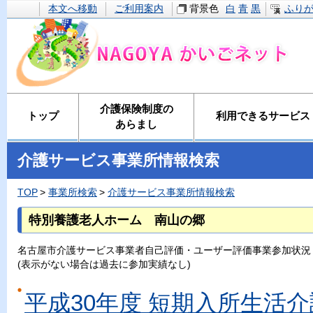
本文へ移動
ご利用案内
背景色
白
青
黒
ふり
介護保険制度の
トップ
利用できるサービス
あらまし
介護サービス事業所情報検索
TOP
事業所検索
介護サービス事業所情報検索
特別養護老人ホーム 南山の郷
名古屋市介護サービス事業者自己評価・ユーザー評価事業参加状況
(表示がない場合は過去に参加実績なし)
平成30年度 短期入所生活介