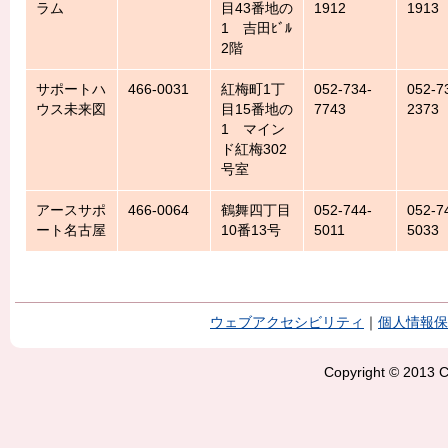
ラム
目43番地の
1912
1913
1 吉田ﾋﾞﾙ
2階
サポートハ
466-0031
紅梅町1丁
052-734-
052-7
ウス未来図
目15番地の
7743
2373
1 マイン
ド紅梅302
号室
アースサポ
466-0064
鶴舞四丁目
052-744-
052-7
ート名古屋
10番13号
5011
5033
ウェブアクセシビリティ
｜
個人情報保
Copyright © 2013 Ci