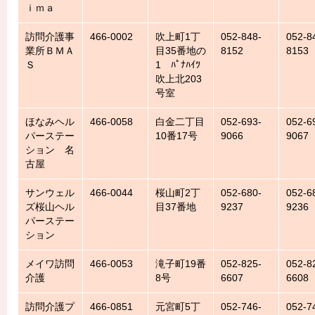
ｉｍａ
訪問介護事
466-0002
吹上町1丁
052-848-
052-8
業所ＢＭＡ
目35番地の
8152
8153
Ｓ
1 ﾊﾟﾅﾊｲﾂ
吹上北203
号室
ほなみヘル
466-0058
白金二丁目
052-693-
052-6
パーステー
10番17号
9066
9067
ション 名
古屋
サンウェル
466-0044
桜山町2丁
052-680-
052-6
ズ桜山ヘル
目37番地
9237
9236
パーステー
ション
メイワ訪問
466-0053
滝子町19番
052-825-
052-8
介護
8号
6607
6608
訪問介護プ
466-0851
元宮町5丁
052-746-
052-7