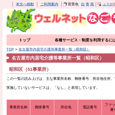
本文へ移動
ご利用案内
背景色
白
青
黒
ふりが
トップ
各種サービス・制度を利用するに
TOP
名古屋市内居宅介護等事業所一覧（昭和区）
名古屋市内居宅介護等事業所一覧（昭和区）
昭和区（51事業所）
この一覧の読み上げは、主な事業所名称、郵便番号、所在地住所、
実施していないサービスは、「なし」と表現しています。
ファ
事業所名称
郵便番号
所在地
電話番号
番