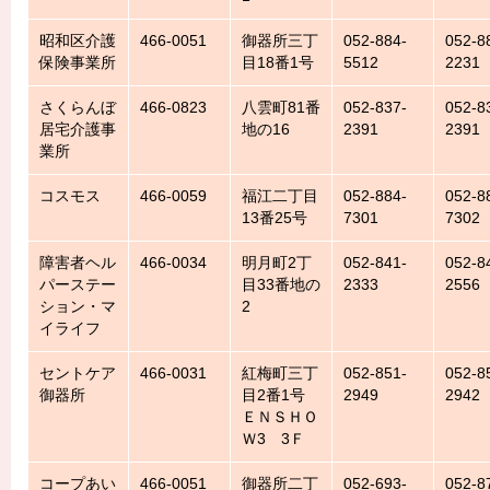
昭和区介護
466-0051
御器所三丁
052-884-
052-8
保険事業所
目18番1号
5512
2231
さくらんぼ
466-0823
八雲町81番
052-837-
052-8
居宅介護事
地の16
2391
2391
業所
コスモス
466-0059
福江二丁目
052-884-
052-8
13番25号
7301
7302
障害者ヘル
466-0034
明月町2丁
052-841-
052-8
パーステー
目33番地の
2333
2556
ション・マ
2
イライフ
セントケア
466-0031
紅梅町三丁
052-851-
052-8
御器所
目2番1号
2949
2942
ＥＮＳＨＯ
Ｗ3 3Ｆ
コープあい
466-0051
御器所二丁
052-693-
052-8