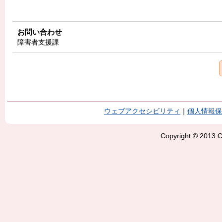
お問い合わせ
障害者支援課
ウェブアクセシビリティ
｜
個人情報保
Copyright © 2013 Ci