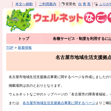
本文へ移動
ご利用案内
背景色
白
青
黒
ふりが
トップ
各種サービス・制度を利用するに
TOP
新着情報
名古屋市地域生活支援拠
名古屋市地域生活支援拠点事業に関するページを作成しましたの
掲載場所は次のとおりとなります。
ウェルネットなごやのトップページの「名古屋市の障害者福祉」
または、
名古屋市地域生活支援拠点事業に関するページ
よりご確