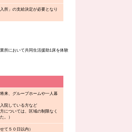
入所」の支給決定が必要となり
所において共同生活援助1床を体験
将来、グループホームや一人暮
入院している方など
方については、区域の制限なく
た。）
せて５０日以内）