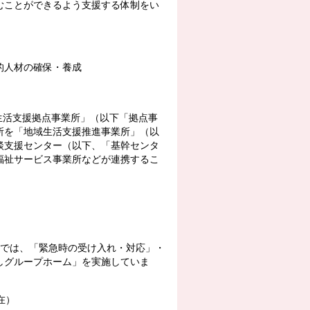
むことができるよう支援する体制をい
的人材の確保・養成
生活支援拠点事業所」（以下「拠点事
所を「地域生活支援推進事業所」（以
談支援センター（以下、「基幹センタ
福祉サービス事業所などが連携するこ
では、「緊急時の受け入れ・対応」・
しグループホーム」を実施していま
在）