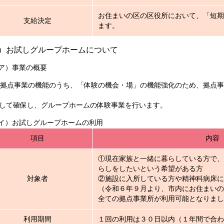
お住まいの区の区役所において、「短期
支給決定
ます。
）お試しグループホームについて
）事業の概要
事業の機能のうち、「体験の機会・場」の機能強化のため、拠点事業
て確保し、グループホームの体験事業を行います。
）お試しグループホームの利用
項目
内容
①現在家族と一緒に暮らしている方で、
らしをしたいという希望がある方
対象者
②施設に入所している方や精神科病床に
（令和６年９月より、市内にお住まいの
全ての拠点事業所が利用可能となりまし
利用期間
１回の利用は３０日以内（１年間で合わ