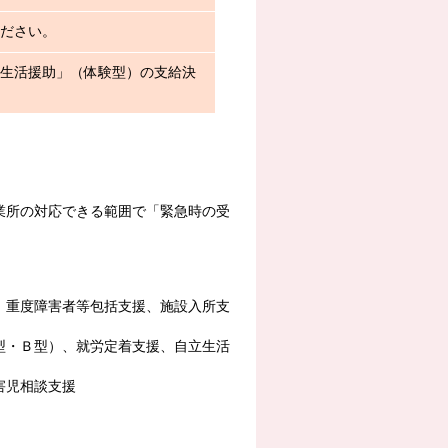
ださい。
生活援助」（体験型）の支給決
所の対応できる範囲で「緊急時の受
重度障害者等包括支援、施設入所支
・Ｂ型）、就労定着支援、自立生活
害児相談支援