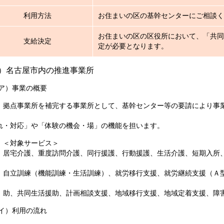
利用方法
お住まいの区の基幹センターにご相談く
お住まいの区の区役所において、「共同
支給決定
定が必要となります。
）名古屋市内の推進事業所
）事業の概要
事業所を補完する事業所として、基幹センター等の要請により事業
対応」や「体験の機会・場」の機能を担います。
対象サービス＞
介護、重度訪問介護、同行援護、行動援護、生活介護、短期入所、
訓練（機能訓練・生活訓練）、就労移行支援、就労継続支援（Ａ型
共同生活援助、計画相談支援、地域移行支援、地域定着支援、障
）利用の流れ