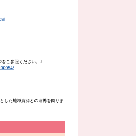
tml
をご参照ください。⇩
700054/
とした地域資源との連携を図りま