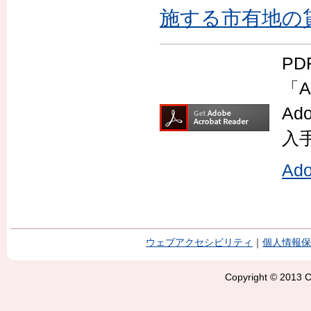
施する市有地の
P
「A
Ad
入
Ad
ウェブアクセシビリティ
｜
個人情報保
Copyright © 2013 Ci