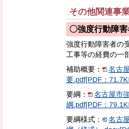
その他関連事
〇強度行動障害
強度行動障害者の
工事等の経費の一
補助概要：
名古
要.pdf[PDF：71.7K
要綱：
名古屋市
綱.pdf[PDF：79.1K
要綱様式：
名古