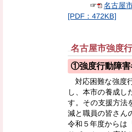
☞
名古屋
[PDF：472KB]
名古屋市強度
①強度行動障害
対応困難な強度行
し、本市の養成し
す。その支援方法
減と職員の皆さん
令和５年度からは