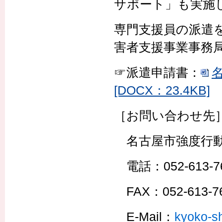
サポート」も実施
専門支援員の派遣
害者支援事業事務
☞派遣申請書：
[DOCX：23.4KB]
［お問い合わせ先
名古屋市強度行動
電話：052-613-7
FAX：052-613-7
E-Mail：
kyoko-s