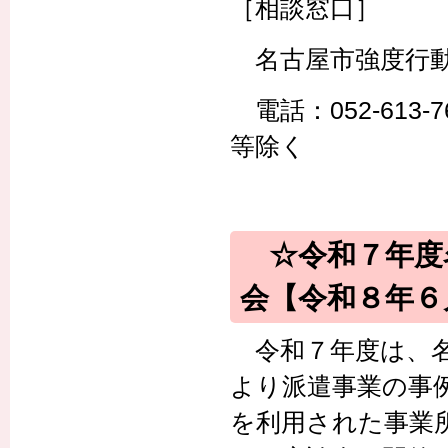
［相談窓口］
名古屋市強度行動
電話：052-613
等除く
☆令和７年度
会【令和８年６
令和７年度は、名
より派遣事業の事
を利用された事業