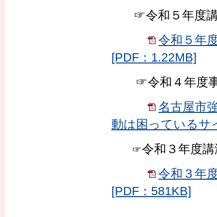
☞令和５年度講
令和５年
[PDF：1.22MB]
☞令和４年度事
名古屋市
動は困っているサイン
令和３年度講
☞
令和３年
[PDF：581KB]