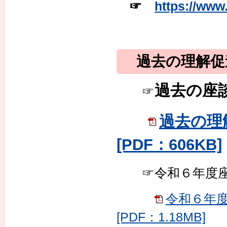
☞
https://ww
過去の理解促
過去の座
☞
過去の理
[PDF：606KB]
☞令和６年度座
令和６年
[PDF：1.18MB]