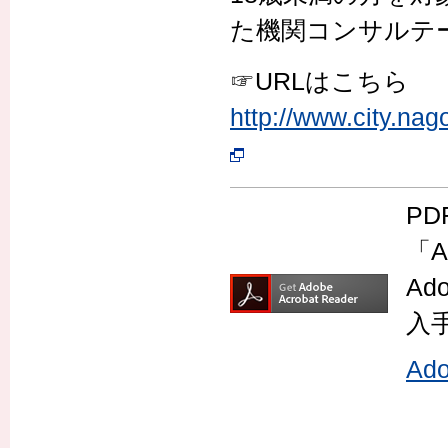
た機関コンサルテ
☞URLはこちら
http://www.city.n
P
「A
Ad
入
Ad