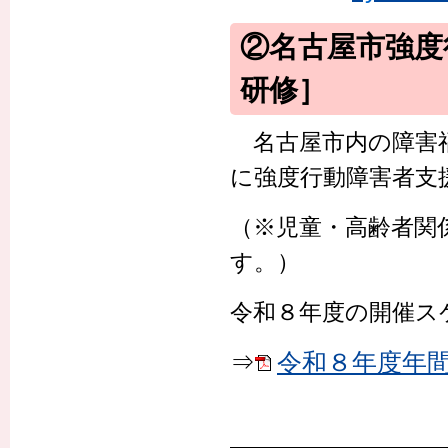
②名古屋市強度
研修］
名古屋市内の障害福
に強度行動障害者支
（※児童・高齢者関
す。）
令和８年度の開催ス
⇒
令和８年度年間ス