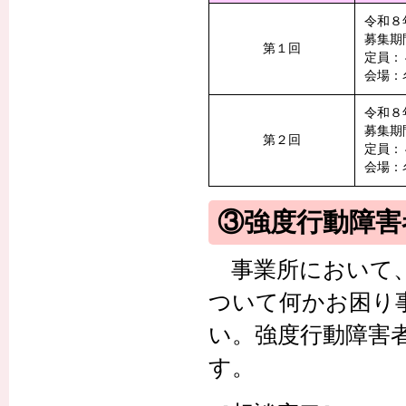
令和８
募集期
第１回
定員：
会場：
令和８
募集期間
第２回
定員：
会場：
③強度行動障害
事業所において、
ついて何かお困り
い。強度行動障害
す。