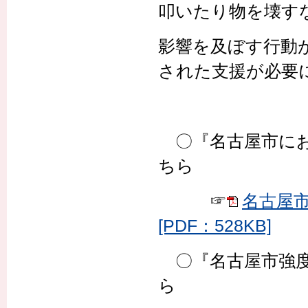
叩いたり物を壊す
影響を及ぼす行動
された支援が必要
〇『名古屋市にお
ちら
☞
名古屋
[PDF：528KB]
〇『名古屋市強度
ら