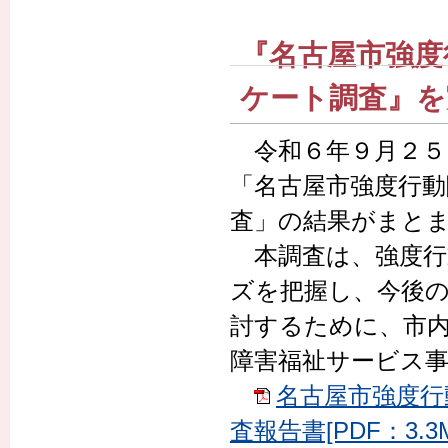
『名古屋市強度
ケート調査』を
令和６年９月２５
「名古屋市強度行
査」の結果がまと
本調査は、強度行
ズを把握し、今後
討するために、市
障害福祉サービス
名古屋市強度行
査報告書[PDF：3.3M