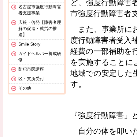
ど、強度行動障害
名古屋市強度行動障害
市強度行動障害者
者支援事業
広報・啓発【障害者理
また、事業所にお
解の促進・就労の推
進】
度行動障害者受入
Smile Story
経費の一部補助を
ガイドヘルパー養成研
修
を実施することに
防犯市民講座
地域での安定した
区・支所受付
す。
その他
『強度行動障害』
自分の体を叩いた