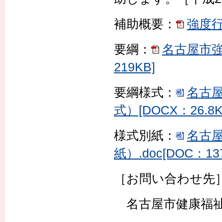
補助概要：
強度行
要綱：
名古屋市強
219KB]
要綱様式：
名古
式）[DOCX：26.8K
様式別紙：
名古屋
紙）.doc[DOC：13
［お問い合わせ先
名古屋市健康福祉