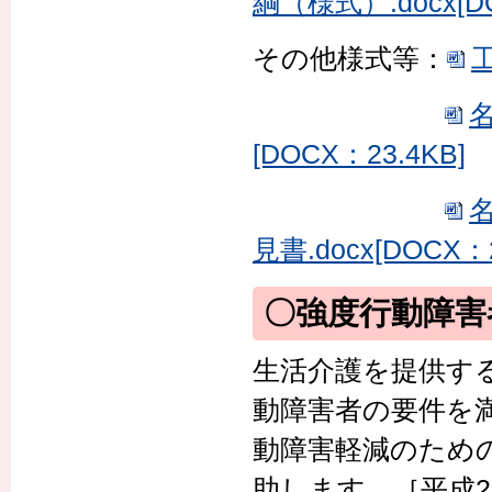
綱（様式）.docx[DO
その他様式等：
工
[DOCX：23.4KB]
見書.docx[DOCX：2
〇強度行動障害
生活介護を提供す
動障害者の要件を
動障害軽減のため
助します。［平成2