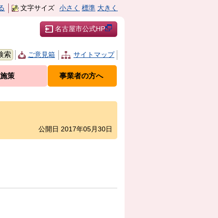
る
文字サイズ
小さく
標準
大きく
名古屋市公式HP
ご意見箱
サイトマップ
施策
事業者の方へ
公開日 2017年05月30日