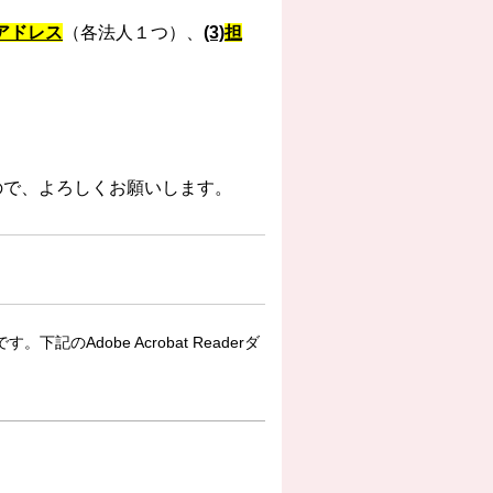
アドレス
（各法人１つ）
、
(3)
担
ので、よろしくお願いします。
下記のAdobe Acrobat Readerダ