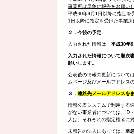
事業所は早急に報告をお願い
平成30年4月1日以降に指定
1日以降に指定を受けた事業
２．今後の予定
入力された情報は、
平成30年
入力された情報について順次
願いします。
公表後の情報の更新については
ムページ及びメールアドレス
３．
連絡先メールアドレスを
情報公表システムで利用する
がない事業者については、ID
人は、それぞれの指定権者に
未報告の法人にあっては、
至