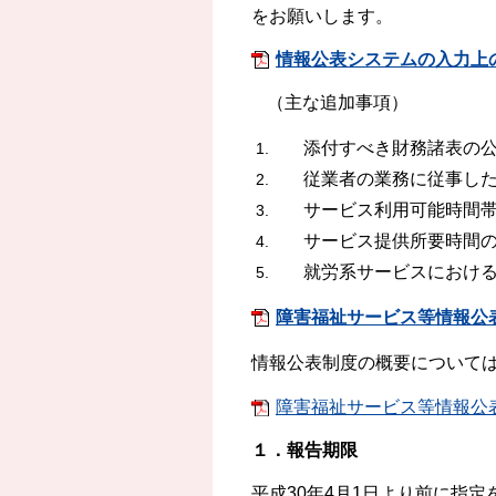
をお願いします。
情報公表システムの入力上の
（主な追加事項）
添付すべき財務諸表の
従業者の業務に従事し
サービス利用可能時間帯の
サービス提供所要時間
就労系サービスにおけ
障害福祉サービス等情報公表
情報公表制度の概要について
障害福祉サービス等情報公
１．報告期限
平成30年4月1日より前に指