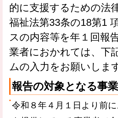
的に支援するための法律第
福祉法第33条の18第1
スの内容等を年１回報
業者におかれては、下
ムの入力をお願いしま
報告の対象となる事業
令和８年４月１日より前に