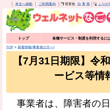
本文へ移動
ご利用案内
背景色
白
青
黒
ふりが
トップ
各種サービス・制度を利用するに
TOP
新着情報(事業者の方へ)
【7月31日期限】令
ービス等情
事業者は、障害者の