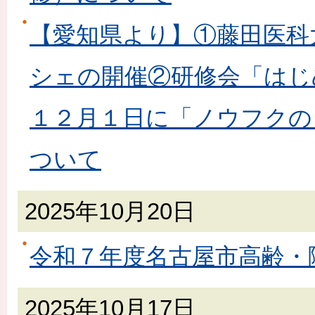
【愛知県より】①藤田医科
シェの開催②研修会「はじめ
１２月１日に「ノウフクの
ついて
2025年10月20日
令和７年度名古屋市高齢・
2025年10月17日