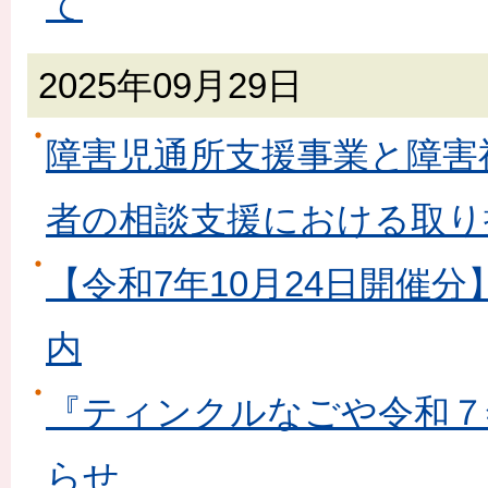
て
2025年09月29日
障害児通所支援事業と障害
者の相談支援における取り
【令和7年10月24日開催
内
『ティンクルなごや令和７
らせ