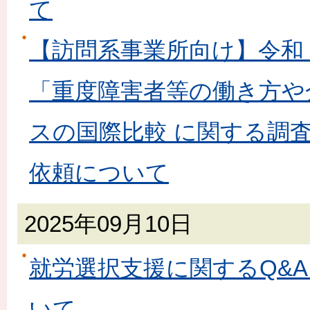
て
【訪問系事業所向け】令和
「重度障害者等の働き方や
スの国際比較 に関する調
依頼について
2025年09月10日
就労選択支援に関するQ&A 
いて