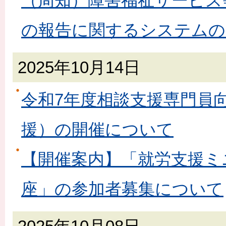
（周知）障害福祉サービス
の報告に関するシステムの
2025年10月14日
令和7年度相談支援専門員
援）の開催について
【開催案内】「就労支援ミ
座」の参加者募集について