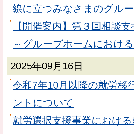
線に立つみなさまのグルー
【開催案内】第３回相談支
～グループホームにおける
2025年09月16日
令和7年10月以降の就労
ントについて
就労選択支援事業における