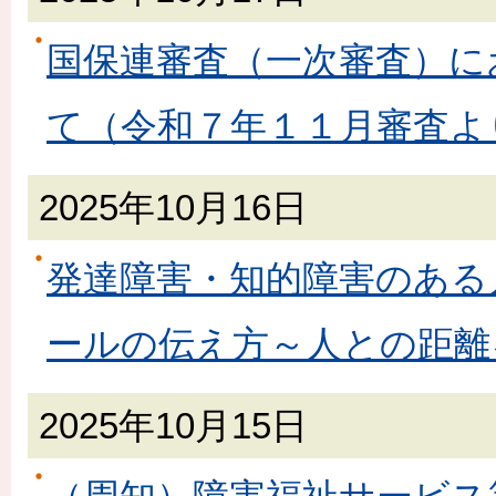
国保連審査（一次審査）に
て（令和７年１１月審査よ
2025年10月16日
発達障害・知的障害のある
ールの伝え方～人との距離
2025年10月15日