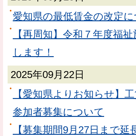
愛知県の最低賃金の改定に
【再周知】令和７年度福祉
します！
2025年09月22日
【愛知県よりお知らせ】工
参加者募集について
【募集期間9月27日まで延