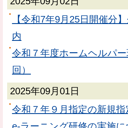
2025年09月02日
【令和7年9月25日開催分
内
令和７年度ホームヘルパー
回）
2025年09月01日
令和７年９月指定の新規指
e-ラーニング研修の実施