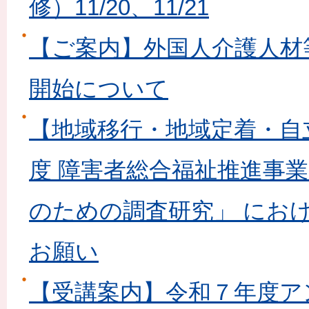
修）11/20、11/21
【ご案内】外国人介護人材
開始について
【地域移行・地域定着・自
度 障害者総合福祉推進事
のための調査研究」 にお
お願い
【受講案内】令和７年度ア