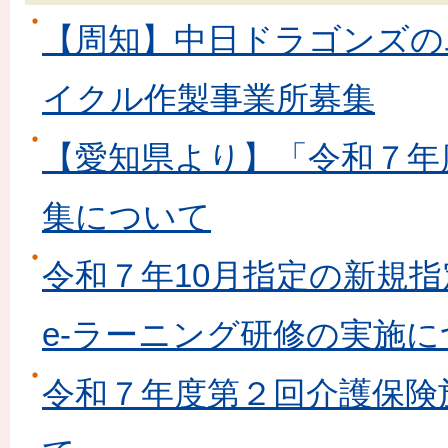
【周知】中日ドラゴンズの
イクル作製事業所募集
【愛知県より】「令和７年
集について
令和７年10月指定の新規
e-ラーニング研修の実施
令和７年度第２回介護保険