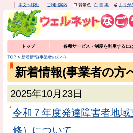
本文へ移動
ご利用案内
背景色
白
青
黒
ふりが
トップ
各種サービス・制度を利用するに
TOP
新着情報(事業者の方へ)
新着情報(事業者の方へ
2025年10月23日
令和７年度発達障害者地域
修）について