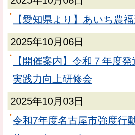
2025年10月08日
【愛知県より】あいち農福連
2025年10月06日
【開催案内】令和７年度発
実践力向上研修会
2025年10月03日
令和7年度名古屋市強度行