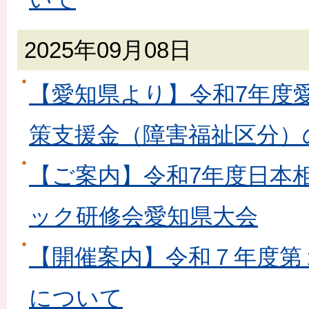
2025年09月08日
【愛知県より】令和7年度
策支援金（障害福祉区分）
【ご案内】令和7年度日本
ック研修会愛知県大会
【開催案内】令和７年度第
について