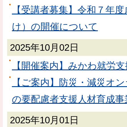
【受講者募集】令和７年度
け）の開催について
2025年10月02日
【開催案内】みかわ就労支
【ご案内】防災・減災オン
の要配慮者支援人材育成事
2025年10月01日