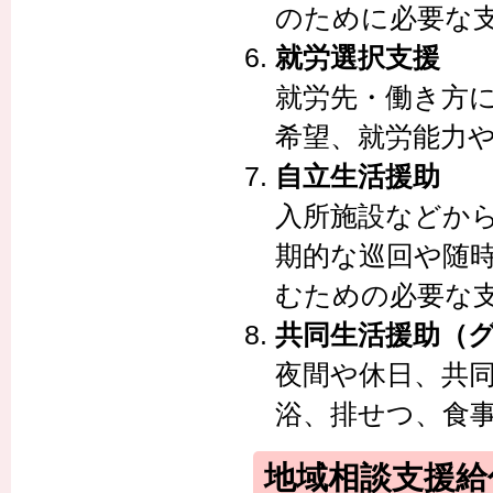
のために必要な
就労選択支援
就労先・働き方
希望、就労能力
自立生活援助
入所施設などか
期的な巡回や随
むための必要な
共同生活援助（
夜間や休日、共
浴、排せつ、食
地域相談支援給