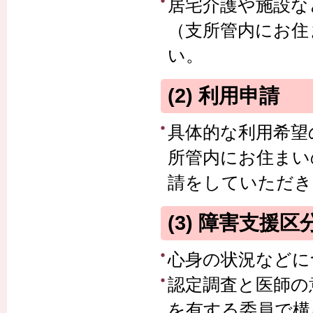
居宅介護や施設な
（支所管内にお住
い。
(2) 利用申請
具体的な利用希望
所管内にお住まい
請をしていただき
(3) 障害支援
心身の状況などに
認定調査と医師の
を有する委員で構