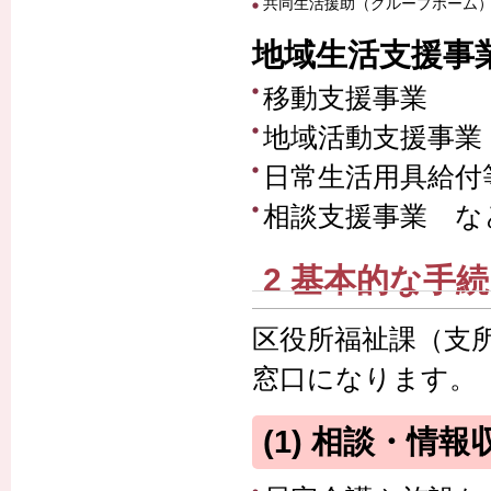
共同生活援助（グループホーム
地域生活支援事
移動支援事業
地域活動支援事業
日常生活用具給付
相談支援事業 な
2 基本的な手
区役所福祉課（支
窓口になります。
(1) 相談・情報