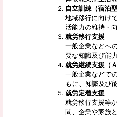
自立訓練（宿泊
地域移行に向け
活能力の維持・
就労移行支援
一般企業などへ
要な知識及び能
就労継続支援（
一般企業などで
もに、知識及び
就労定着支援
就労移行支援等
間、企業や家族