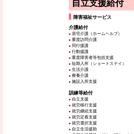
自立支援給付
障害福祉サービス
介護給付
居宅介護（ホームヘルプ）
重度訪問介護
同行援護
行動援護
重度障害者等包括支援
短期入所（ショートステイ）
生活介護
療養介護
施設入所支援
訓練等給付
自立支援
就労移行支援
就労継続支援
就労定着支援
就労選択支援
自立生活援助