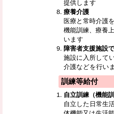
提供します
療養介護
医療と常時介護
機能訓練、療養
います
障害者支援施設
施設に入所して
介護などを行い
訓練等給付
自立訓練（機能
自立した日常生
体機能又は生活