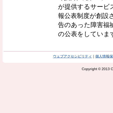
が提供するサービ
報公表制度が創設
告のあった障害福
の公表をしていま
ウェブアクセシビリティ
｜
個人情報保
Copyright © 2013 Ci