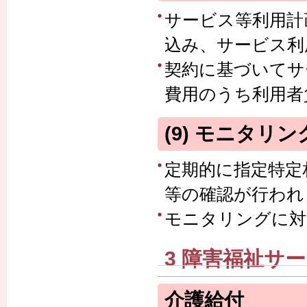
サービス等利用計
込み、サービス利
契約に基づいてサ
費用のうち利用者
(9) モニタリ
定期的に指定特定
等の確認が行われ
モニタリングに対
3 障害福祉サ
介護給付