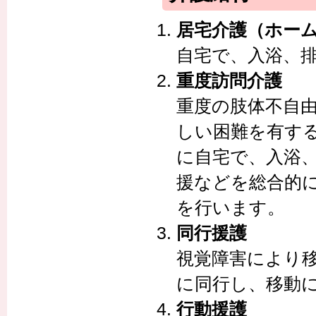
居宅介護（ホー
自宅で、入浴、
重度訪問介護
重度の肢体不自
しい困難を有す
に自宅で、入浴
援などを総合的
を行います。
同行援護
視覚障害により
に同行し、移動
行動援護