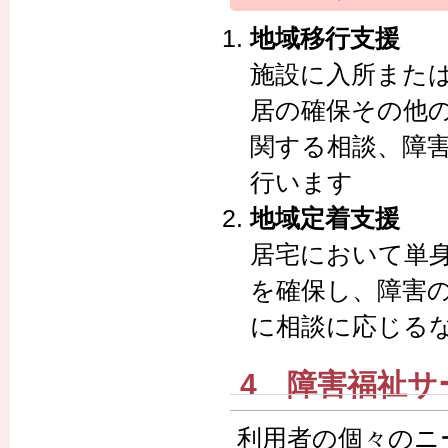
地域移行支援
施設に入所また
居の確保その他
関する相談、障
行います
地域定着支援
居宅において単
を確保し、障害
に相談に応じる
4 障害福祉サ
利用者の個々のニ