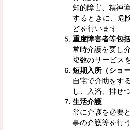
知的障害、精神
するときに、危
どを行います
重度障害者等包
常時介護を要し
複数のサービス
短期入所（ショ
自宅で介助をす
し、入浴、排せ
生活介護
常に介護を必要
事の介護等を行