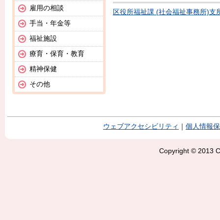
雇用の相談
区役所福祉課 (社会福祉事務所)支
手当・年金等
福祉施設
療育・保育・教育
精神保健
その他
ウェブアクセシビリティ
｜
個人情報保
Copyright © 2013 Ci