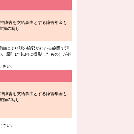
精神障害を支給事由とする障害年金も
書類の写し
の理由により顔の輪郭がわかる範囲で頭
の、原則1年以内に撮影したもの）が必
ださい。
精神障害を支給事由とする障害年金も
書類の写し
ださい。