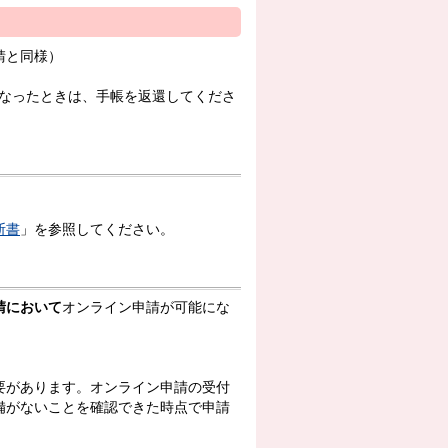
請と同様）
なったときは、手帳を返還してくださ
断書
」を参照してください。
請において
オンライン申請が可能にな
要があります。オンライン申請の受付
備がないことを確認できた時点で申請
。