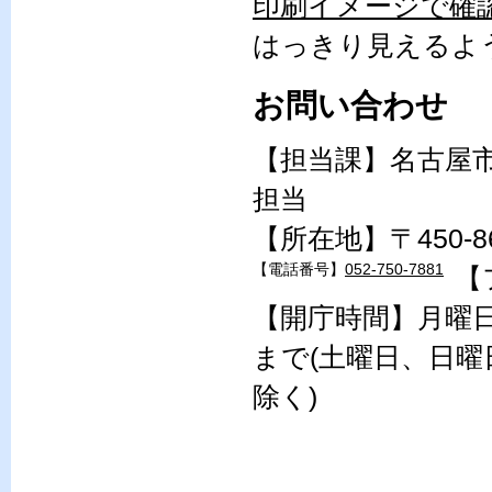
印刷イメージで確
はっきり見えるよ
お問い合わせ
【担当課】名古屋
担当
【所在地】〒450-
【電話番号】
052-750-7881
【
【開庁時間】月曜日
まで(土曜日、日曜
除く)