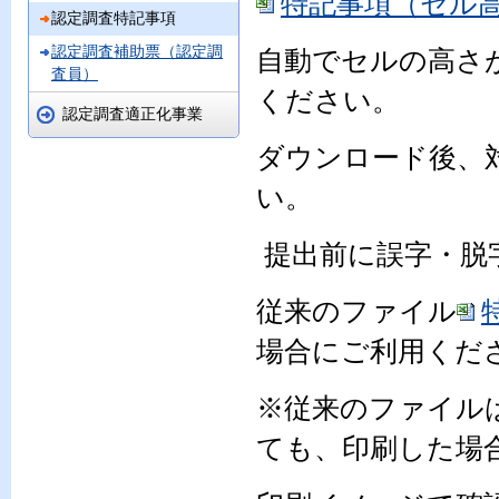
特記事項（セル高さ
認定調査特記事項
認定調査補助票（認定調
自動でセルの高さ
査員）
ください。
認定調査適正化事業
ダウンロード後、
い。
提出前に誤字・脱
従来のファイル
場合にご利用くだ
※従来のファイル
ても、印刷した場