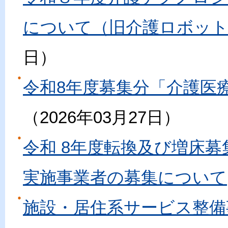
について（旧介護ロボット
日
令和8年度募集分「介護医
2026年03月27日
令和 8年度転換及び増床
実施事業者の募集について
施設・居住系サービス整備