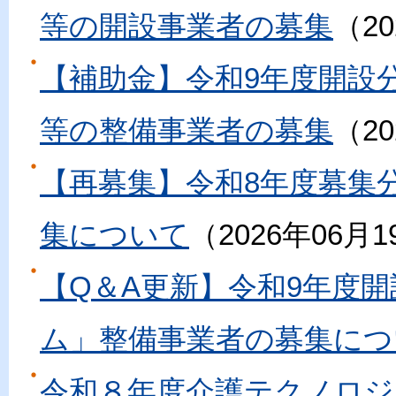
等の開設事業者の募集
2
【補助金】令和9年度開設
等の整備事業者の募集
2
【再募集】令和8年度募集
集について
2026年06月1
【Q＆A更新】令和9年度
ム」整備事業者の募集につ
令和８年度介護テクノロジ