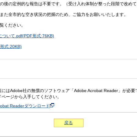
の後の定例的な報告は不要です。（受け入れ体制が整った段階で改めて
また全市的な空き状況の把握のため、ご協力をお願いいたします。
覧ください。
.pdf(PDF形式:76KB)
形式:20KB)
にはAdobe社の無償のソフトウェア「Adobe Acrobat Reader」が必要です。
ドページから入手してください。
crobat Readerダウンロード
戻る