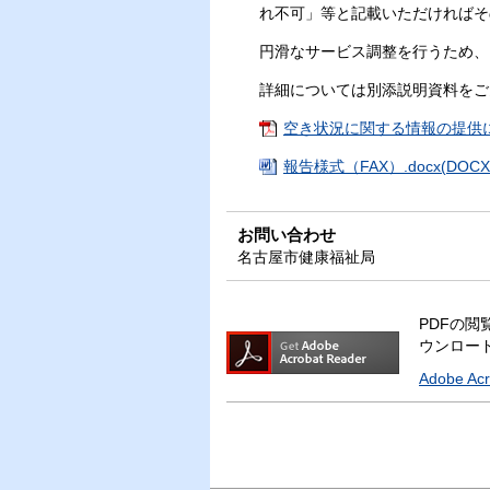
れ不可」等と記載いただければそ
円滑なサービス調整を行うため、
詳細については別添説明資料をご
空き状況に関する情報の提供について
報告様式（FAX）.docx(DOCX
お問い合わせ
名古屋市健康福祉局
PDFの閲覧
ウンロー
Adobe A