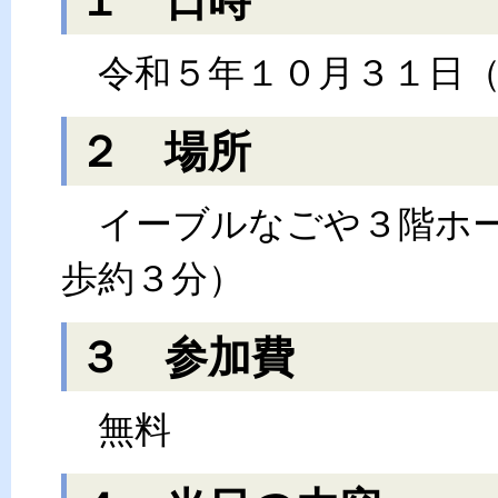
１ 日時
令和５年１０月３１日（
２ 場所
イーブルなごや３階ホー
歩約３分）
３ 参加費
無料