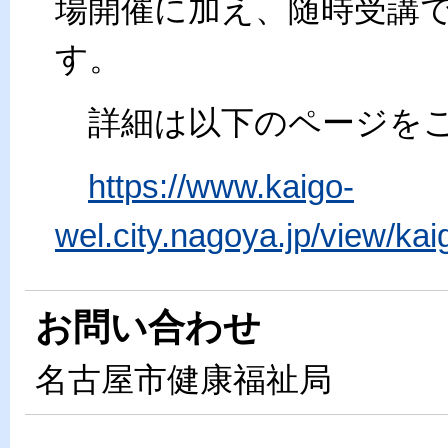
場開催に加え、随時受講で
す。
詳細は以下のページをご
https://www.kaigo-
wel.city.nagoya.jp/view/kai
お問い合わせ
名古屋市健康福祉局