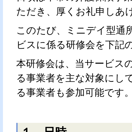
ただき、厚くお礼申しあ
このたび、ミニデイ型通
ビスに係る研修会を下記
本研修会は、当サービス
る事業者を主な対象にし
る事業者も参加可能です