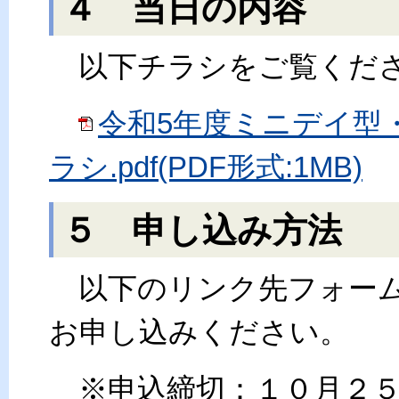
４ 当日の内容
以下チラシをご覧くだ
令和5年度ミニデイ型
ラシ.pdf(PDF形式:1MB)
５ 申し込み方法
以下のリンク先フォーム
お申し込みください。
※申込締切：１０月２５