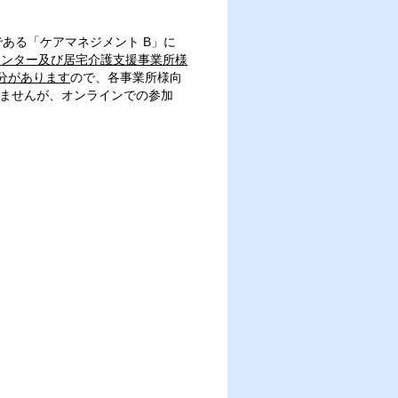
ある「ケアマネジメント B」に
センター及び居宅介護支援事業所様
分があります
ので、各事業所様向
いませんが、オンラインでの参加