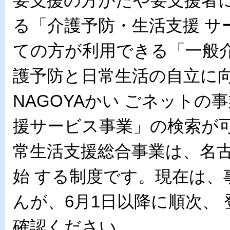
要支援の方がたや要支援者
る「介護予防・生活支援 サ
ての方が利用できる「一般介
護予防と日常生活の自立に
NAGOYAかい ごネット
援サービス事業」の検索が可
常生活支援総合事業は、名古
始 する制度です。現在は
んが、6月1日以降に順次、
確認ください。