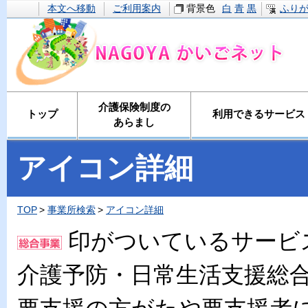
本文へ移動
ご利用案内
背景色
白
青
黒
ふり
介護保険制度の
トップ
利用できるサービス
あらまし
アイコン詳細
TOP
事業所検索
アイコン詳細
印がついているサービ
介護予防・日常生活支援総