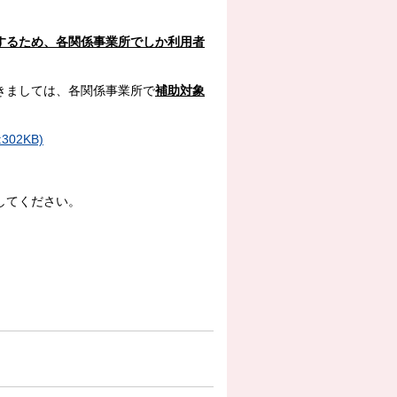
するため、各関係事業所でしか利用者
きましては、各関係事業所で
補助対象
02KB)
してください。