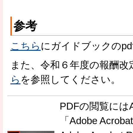
参考
こちら
にガイドブックのp
また、令和６年度の報酬改
ら
を参照してください。
PDFの閲覧には
「Adobe Acr