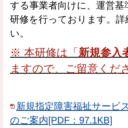
する事業者向けに、運営基
研修を行っております。
詳
い。
※ 本研修は「
新規参入
ますので、ご留意くだ
新規指定障害福祉サービス
のご案内[PDF：97.1KB]