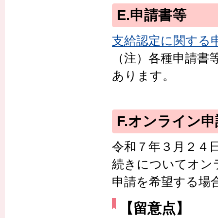
E.申請書等
支給認定に関する
（注）各種申請書
あります。
F.オンライン
令和７年３月２４
続きについてオン
申請を希望する場
【留意点】