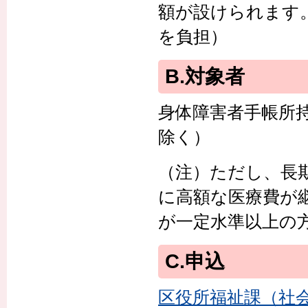
額が設けられます
を負担）
B.対象者
身体障害者手帳所
除く）
（注）ただし、長
に高額な医療費が
が一定水準以上の
C.申込
区役所福祉課（社