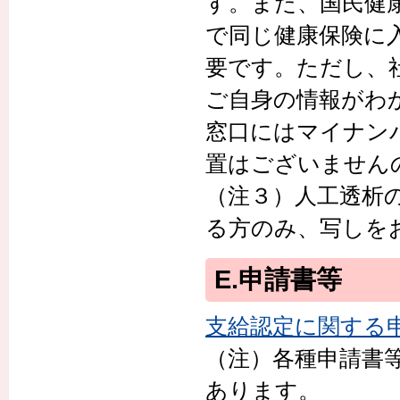
す。また、国民健
で同じ健康保険に
要です。ただし、
ご自身の情報がわ
窓口にはマイナン
置はございません
（注３）人工透析
る方のみ、写しを
E.申請書等
支給認定に関する
（注）各種申請書
あります。