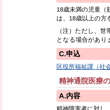
18歳未満の児童
は、18歳以上の方
（注）ただし、世
となる場合があり
C.申込
区役所福祉課（社
精神通院医療
A.内容
精神障害者に対し