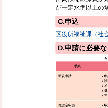
が一定水準以上の
C.申込
区役所福祉課（社
D.申請に必要
自
手続
新規申請
申
診
所
健
マ
再認定申請
申