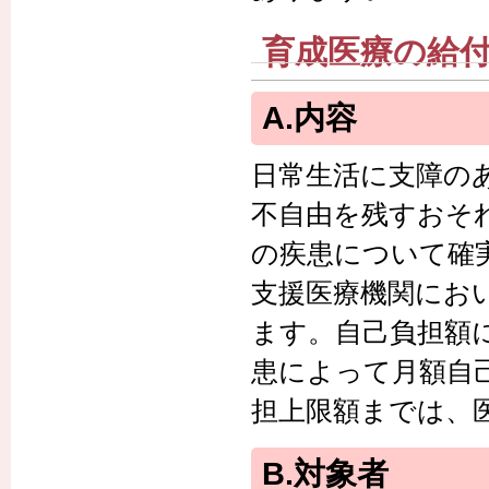
育成医療の給
A.内容
日常生活に支障の
不自由を残すおそ
の疾患について確
支援医療機関にお
ます。自己負担額
患によって月額自
担上限額までは、
B.対象者