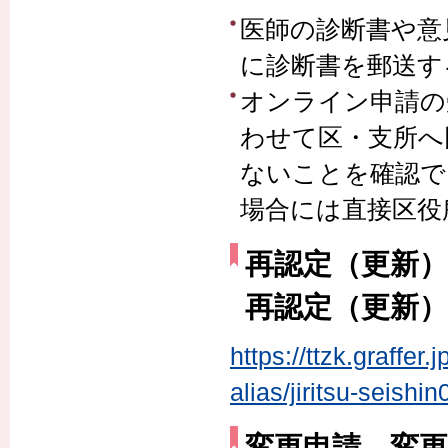
医師の診断書や意
に診断書を郵送す
オンライン申請の
わせて区・支所へ
ないことを確認で
場合には直接区役
再認定（更新）
再認定（更新）
https://ttzk.graffer
alias/jiritsu-seishin
変更申請、変更