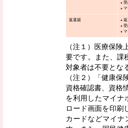
受
マ
返還届
返
受
マ
（注１）医療保険
要です。また、課
対象者は不要とな
（注２）「健康保
資格確認書、資格
を利用したマイナ
ロード画面を印刷
カードなどマイナ