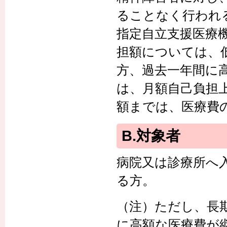
ることなく行われ
指定自立支援医療
担額については、
方、過去一年間に
は、月額自己負担
額までは、医療費
B.対象者
病院又は診療所へ
る方。
（注）ただし、長
に高額な医療費が