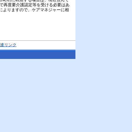
先で再度要介護認定等を受ける必要はあ
によりますので、ケアマネジャーに相
連リンク